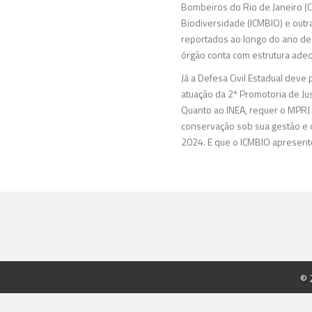
Bombeiros do Rio de Janeiro (C
Biodiversidade (ICMBIO) e outra
reportados ao longo do ano de 
órgão conta com estrutura ade
Já a Defesa Civil Estadual dev
atuação da 2ª Promotoria de Jus
Quanto ao INEA, requer o MPRJ 
conservação sob sua gestão e 
2024. E que o ICMBIO apresente
© 