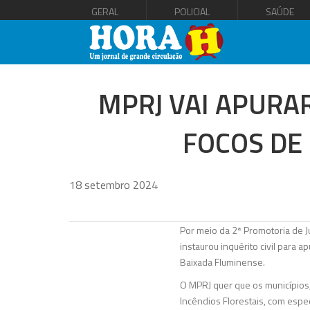
GERAL
POLICIAL
SAÚDE
MPRJ VAI APURA
FOCOS DE
18 setembro 2024
Por meio da 2ª Promotoria de Ju
instaurou inquérito civil para 
Baixada Fluminense.
O MPRJ quer que os municípios
Incêndios Florestais, com esp