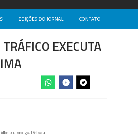
AS
EDIÇÕES DO JORNAL
CONTATO
E TRÁFICO EXECUTA
TIMA
o último domingo. Débora