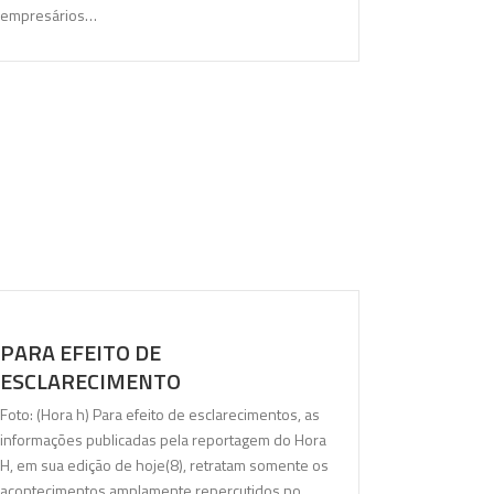
empresários…
PARA EFEITO DE
ESCLARECIMENTO
Foto: (Hora h) Para efeito de esclarecimentos, as
informações publicadas pela reportagem do Hora
H, em sua edição de hoje(8), retratam somente os
acontecimentos amplamente repercutidos no