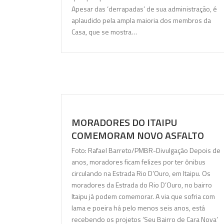
Apesar das ‘derrapadas’ de sua administração, é
aplaudido pela ampla maioria dos membros da
Casa, que se mostra…
MORADORES DO ITAIPU
COMEMORAM NOVO ASFALTO
Foto: Rafael Barreto/PMBR-Divulgação Depois de
anos, moradores ficam felizes por ter ônibus
circulando na Estrada Rio D’Ouro, em Itaipu. Os
moradores da Estrada do Rio D’Ouro, no bairro
Itaipu já podem comemorar. A via que sofria com
lama e poeira há pelo menos seis anos, está
recebendo os projetos ‘Seu Bairro de Cara Nova’