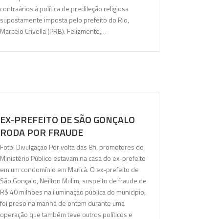
contraários à política de predileção religiosa
supostamente imposta pelo prefeito do Rio,
Marcelo Crivella (PRB). Felizmente,…
EX-PREFEITO DE SÃO GONÇALO
RODA POR FRAUDE
Foto: Divulgação Por volta das 8h, promotores do
Ministério Público estavam na casa do ex-prefeito
em um condomínio em Maricá. O ex-prefeito de
São Gonçalo, Neilton Mulim, suspeito de fraude de
R$ 40 milhões na iluminação pública do município,
foi preso na manhã de ontem durante uma
operação que também teve outros políticos e