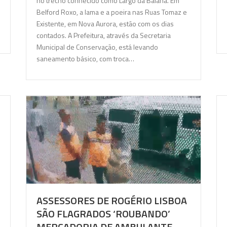
no trecho conhecido como Largo da Baiana. Em
Belford Roxo, a lama e a poeira nas Ruas Tomaz e
Existente, em Nova Aurora, estão com os dias
contados. A Prefeitura, através da Secretaria
Municipal de Conservação, está levando
saneamento básico, com troca…
ASSESSORES DE ROGÉRIO LISBOA
SÃO FLAGRADOS ‘ROUBANDO’
MERCADORIA DE AMBULANTE