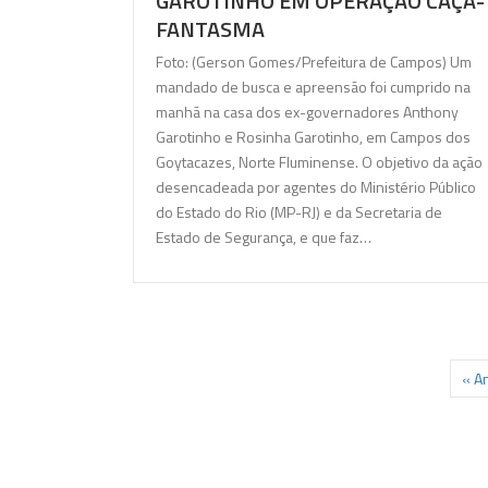
GAROTINHO EM OPERAÇÃO CAÇA-
FANTASMA
Foto: (Gerson Gomes/Prefeitura de Campos) Um
mandado de busca e apreensão foi cumprido na
manhã na casa dos ex-governadores Anthony
Garotinho e Rosinha Garotinho, em Campos dos
Goytacazes, Norte Fluminense. O objetivo da ação
desencadeada por agentes do Ministério Público
do Estado do Rio (MP-RJ) e da Secretaria de
Estado de Segurança, e que faz…
« An