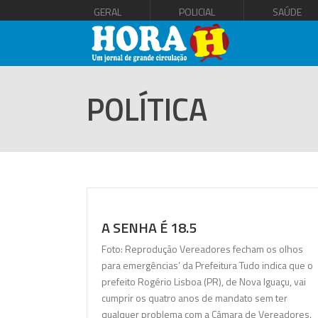
GERAL
POLICIAL
SAÚDE
POLÍTICA
A SENHA É 18.5
Foto: Reprodução Vereadores fecham os olhos
para emergências’ da Prefeitura Tudo indica que o
prefeito Rogério Lisboa (PR), de Nova Iguaçu, vai
cumprir os quatro anos de mandato sem ter
qualquer problema com a Câmara de Vereadores.