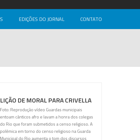
AS
EDIÇÕES DO JORNAL
CONTATO
LIÇÃO DE MORAL PARA CRIVELLA
Foto: Reprodução vídeo Guardas municipais
entoam cânticos afro e lavam a honra dos colegas
do Rio que foram submetidos a censo religioso. A
polêmica em torno do censo religioso na Guarda
Municipal do Rio aumenta o tom dos discursos