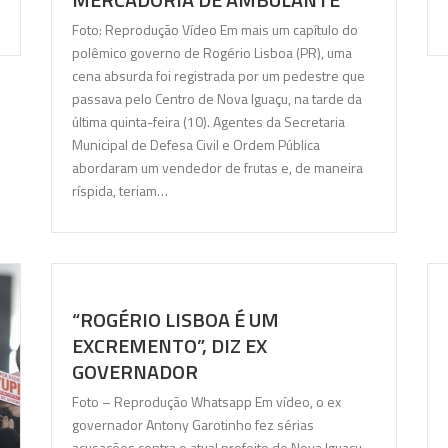
Foto: Reprodução Vídeo Em mais um capítulo do
polêmico governo de Rogério Lisboa (PR), uma
cena absurda foi registrada por um pedestre que
passava pelo Centro de Nova Iguaçu, na tarde da
última quinta-feira (10). Agentes da Secretaria
Municipal de Defesa Civil e Ordem Pública
abordaram um vendedor de frutas e, de maneira
ríspida, teriam…
“ROGÉRIO LISBOA É UM
EXCREMENTO”, DIZ EX
GOVERNADOR
Foto – Reprodução Whatsapp Em vídeo, o ex
governador Antony Garotinho fez sérias
acusações contra o atual prefeito de Nova Iguaçu,