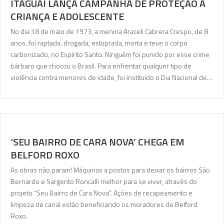
ITAGUAÍ LANÇA CAMPANHA DE PROTEÇÃO À
CRIANÇA E ADOLESCENTE
No dia 18 de maio de 1973, a menina Araceli Cabrera Crespo, de 8
anos, foi raptada, drogada, estuprada, morta e teve o corpo
carbonizado, no Espírito Santo. Ninguém foi punido por esse crime
bárbaro que chocou o Brasil. Para enfrentar qualquer tipo de
violência contra menores de idade, foi instituído o Dia Nacional de…
‘SEU BAIRRO DE CARA NOVA’ CHEGA EM
BELFORD ROXO
As obras não param! Máquinas a postos para deixar os bairros São
Bernardo e Sargento Roncalli melhor para se viver, através do
projeto “Seu Bairro de Cara Nova”. Ações de recapeamento e
limpeza de canal estão beneficiando os moradores de Belford
Roxo.