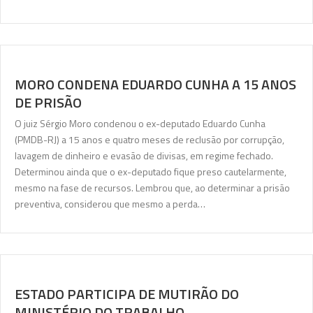
MORO CONDENA EDUARDO CUNHA A 15 ANOS
DE PRISÃO
O juiz Sérgio Moro condenou o ex-deputado Eduardo Cunha
(PMDB-RJ) a 15 anos e quatro meses de reclusão por corrupção,
lavagem de dinheiro e evasão de divisas, em regime fechado.
Determinou ainda que o ex-deputado fique preso cautelarmente,
mesmo na fase de recursos. Lembrou que, ao determinar a prisão
preventiva, considerou que mesmo a perda…
ESTADO PARTICIPA DE MUTIRÃO DO
MINISTÉRIO DO TRABALHO