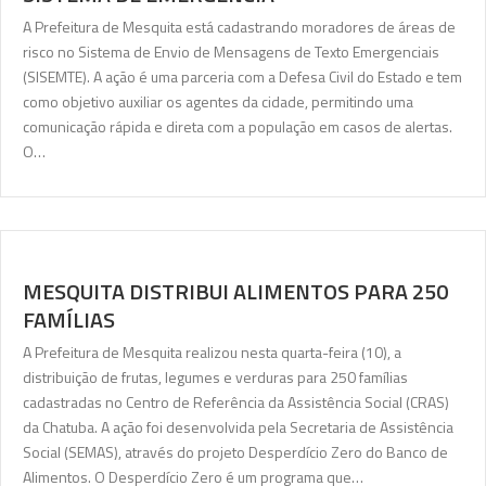
A Prefeitura de Mesquita está cadastrando moradores de áreas de
risco no Sistema de Envio de Mensagens de Texto Emergenciais
(SISEMTE). A ação é uma parceria com a Defesa Civil do Estado e tem
como objetivo auxiliar os agentes da cidade, permitindo uma
comunicação rápida e direta com a população em casos de alertas.
O…
MESQUITA DISTRIBUI ALIMENTOS PARA 250
FAMÍLIAS
A Prefeitura de Mesquita realizou nesta quarta-feira (10), a
distribuição de frutas, legumes e verduras para 250 famílias
cadastradas no Centro de Referência da Assistência Social (CRAS)
da Chatuba. A ação foi desenvolvida pela Secretaria de Assistência
Social (SEMAS), através do projeto Desperdício Zero do Banco de
Alimentos. O Desperdício Zero é um programa que…