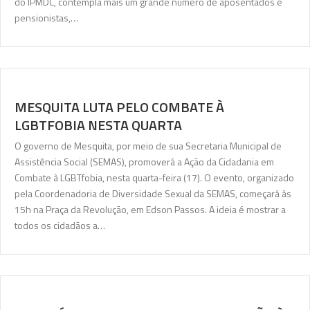
do IPMDC, contempla mais um grande número de aposentados e
pensionistas,…
MESQUITA LUTA PELO COMBATE À
LGBTFOBIA NESTA QUARTA
O governo de Mesquita, por meio de sua Secretaria Municipal de
Assistência Social (SEMAS), promoverá a Ação da Cidadania em
Combate à LGBTfobia, nesta quarta-feira (17). O evento, organizado
pela Coordenadoria de Diversidade Sexual da SEMAS, começará às
15h na Praça da Revolução, em Edson Passos. A ideia é mostrar a
todos os cidadãos a…