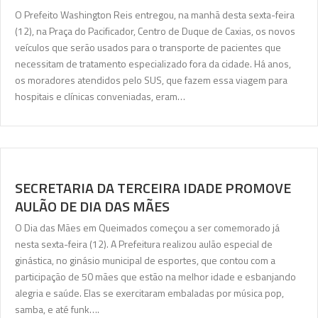
O Prefeito Washington Reis entregou, na manhã desta sexta-feira
(12), na Praça do Pacificador, Centro de Duque de Caxias, os novos
veículos que serão usados para o transporte de pacientes que
necessitam de tratamento especializado fora da cidade. Há anos,
os moradores atendidos pelo SUS, que fazem essa viagem para
hospitais e clínicas conveniadas, eram…
SECRETARIA DA TERCEIRA IDADE PROMOVE
AULÃO DE DIA DAS MÃES
O Dia das Mães em Queimados começou a ser comemorado já
nesta sexta-feira (12). A Prefeitura realizou aulão especial de
ginástica, no ginásio municipal de esportes, que contou com a
participação de 50 mães que estão na melhor idade e esbanjando
alegria e saúde. Elas se exercitaram embaladas por música pop,
samba, e até funk….