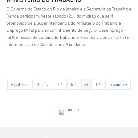
O Governo do Estado do Rio de Janeiro e a Secretaria de Trabalho e
Renda participam, neste sábado (25), do mutirão que será
promovido pela Superintendência do Ministério do Trabalho e
Emprego (MTE) para encaminhamento de Seguro-Desemprego
(SD), emissão de Carteira de Trabalho e Previdência Social (CTPS) e
Intermediação de Mão de Obra. A unidade…
« Anterior
1
…
61
62
63
64
Próximo »