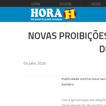
GERAL
POLICIAL
SAÚDE
NOVAS PROIBIÇÕE
D
04 julho 2026
Publicidade institucional se
outubro
Com a aproximação das eleições 
deste sábado (4). As medidas t