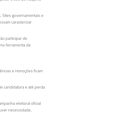
s. Sites governamentais e
possam caracterizar
ão participar de
como ferramenta de
rências e remoções ficam
de candidatura e até perda
mpanha eleitoral oficial
ouver necessidade,