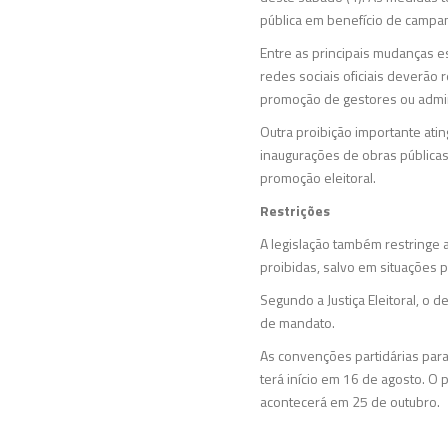
pública em benefício de campan
Entre as principais mudanças e
redes sociais oficiais deverão 
promoção de gestores ou admi
Outra proibição importante atin
inaugurações de obras públicas 
promoção eleitoral.
Restrições
A legislação também restringe
proibidas, salvo em situações p
Segundo a Justiça Eleitoral, o
de mandato.
As convenções partidárias para 
terá início em 16 de agosto. O
acontecerá em 25 de outubro.