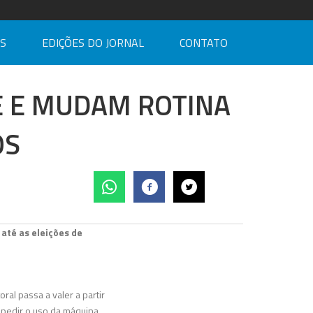
AS
EDIÇÕES DO JORNAL
CONTATO
E E MUDAM ROTINA
OS
 até as eleições de
ral passa a valer a partir
mpedir o uso da máquina