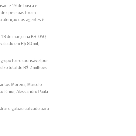
risão e 19 de busca e
, dez pessoas foram
a atenção dos agentes é
em 18 de março, na BR-040,
avaliado em R$ 80 mil,
o grupo foi responsável por
uízo total de R$ 2 milhões
antos Moreira, Marcelo
o Júnior, Alessandro Paula
rar o galpão utilizado para