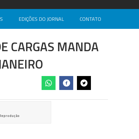
AS
EDIÇÕES DO JORNAL
CONTATO
DE CARGAS MANDA
 JANEIRO
0/Reprodução