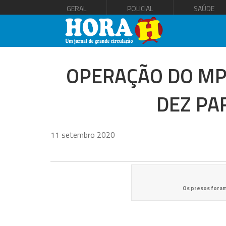
GERAL
POLICIAL
SAÚDE
OPERAÇÃO DO MP
DEZ PAR
11 setembro 2020
Os presos foram