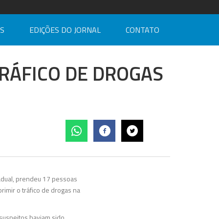
AS
EDIÇÕES DO JORNAL
CONTATO
RÁFICO DE DROGAS
stadual, prendeu 17 pessoas
rimir o tráfico de drogas na
 suspeitos haviam sido