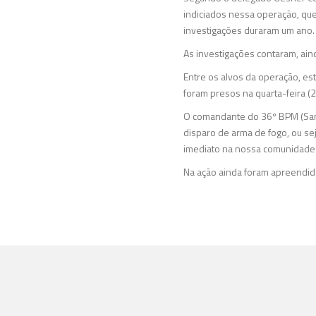
indiciados nessa operação, que e
investigações duraram um ano.
As investigações contaram, ain
Entre os alvos da operação, es
foram presos na quarta-feira (2
O comandante do 36º BPM (Sant
disparo de arma de fogo, ou se
imediato na nossa comunidade”
Na ação ainda foram apreendido