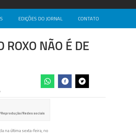
AS
EDIÇÕES DO JORNAL
CONTATO
 ROXO NÃO É DE
do/Reprodução/Redes sociais
 na última sexta-feira, no