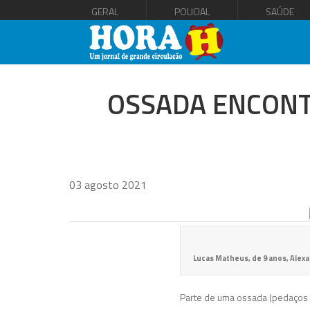
GERAL
POLICIAL
SAÚDE
OSSADA ENCONT
03 agosto 2021
Lucas Matheus, de 9 anos, Alex
Parte de uma ossada (pedaços d