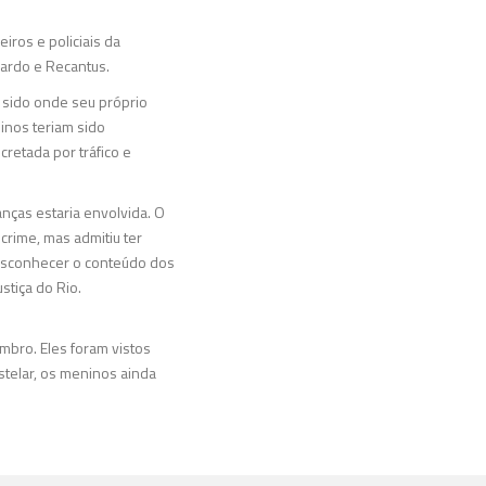
iros e policiais da
nardo e Recantus.
 sido onde seu próprio
inos teriam sido
cretada por tráfico e
nças estaria envolvida. O
crime, mas admitiu ter
desconhecer o conteúdo dos
stiça do Rio.
mbro. Eles foram vistos
stelar, os meninos ainda