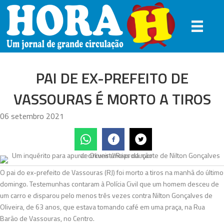
PAI DE EX-PREFEITO DE
VASSOURAS É MORTO A TIROS
06 setembro 2021
O pai do ex-prefeito de Vassouras (RJ) foi morto a tiros na manhã do último
domingo. Testemunhas contaram à Polícia Civil que um homem desceu de
um carro e disparou pelo menos três vezes contra Nilton Gonçalves de
Oliveira, de 63 anos, que estava tomando café em uma praça, na Rua
Barão de Vassouras, no Centro.