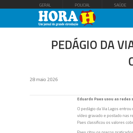
GERAL
POLICIAL
SAÚDE
PEDÁGIO DA VI
28 maio 2026
Eduardo Paes usou as redes s
O pedágio da Via Lagos entrou 
vídeo gravado e postado nas red
Paes classificou os valores c
Paes citou os preços praticado