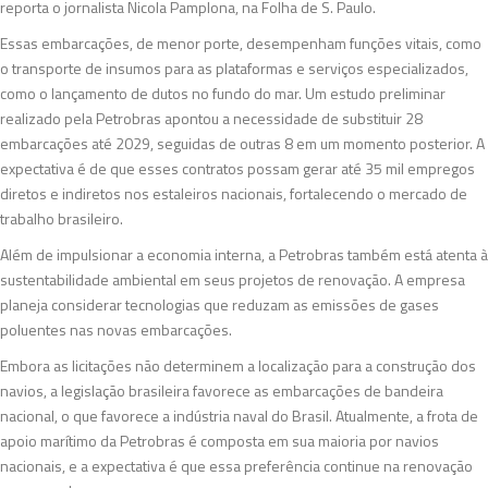
reporta o jornalista Nicola Pamplona, na Folha de S. Paulo.
Essas embarcações, de menor porte, desempenham funções vitais, como
o transporte de insumos para as plataformas e serviços especializados,
como o lançamento de dutos no fundo do mar. Um estudo preliminar
realizado pela Petrobras apontou a necessidade de substituir 28
embarcações até 2029, seguidas de outras 8 em um momento posterior. A
expectativa é de que esses contratos possam gerar até 35 mil empregos
diretos e indiretos nos estaleiros nacionais, fortalecendo o mercado de
trabalho brasileiro.
Além de impulsionar a economia interna, a Petrobras também está atenta à
sustentabilidade ambiental em seus projetos de renovação. A empresa
planeja considerar tecnologias que reduzam as emissões de gases
poluentes nas novas embarcações.
Embora as licitações não determinem a localização para a construção dos
navios, a legislação brasileira favorece as embarcações de bandeira
nacional, o que favorece a indústria naval do Brasil. Atualmente, a frota de
apoio marítimo da Petrobras é composta em sua maioria por navios
nacionais, e a expectativa é que essa preferência continue na renovação