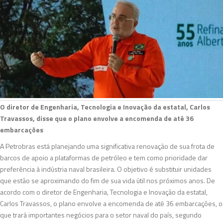
O diretor de Engenharia, Tecnologia e Inovação da estatal, Carlos
Travassos, disse que o plano envolve a encomenda de até 36
embarcações
A Petrobras está planejando uma significativa renovação de sua frota de
barcos de apoio a plataformas de petróleo e tem como prioridade dar
preferência à indústria naval brasileira. O objetivo é substituir unidades
que estão se aproximando do fim de sua vida útil nos próximos anos. De
acordo com o diretor de Engenharia, Tecnologia e Inovação da estatal,
Carlos Travassos, o plano envolve a encomenda de até 36 embarcações, o
que trará importantes negócios para o setor naval do país, segundo