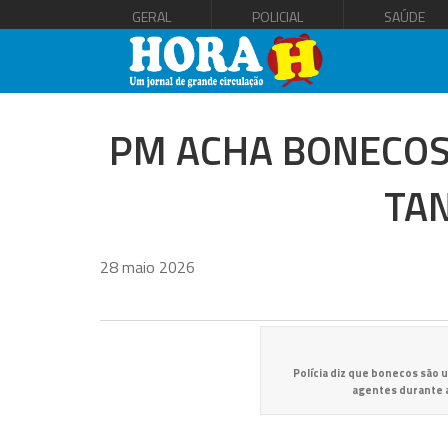
GERAL
POLICIAL
SAÚDE
PM ACHA BONECOS
TAN
28 maio 2026
Polícia diz que bonecos são 
agentes durante 