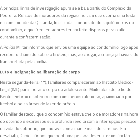
A principal linha de investigação apura se a bala partiu do Complexo da
Pedreira. Relatos de moradores da região indicam que ocorria uma festa
na comunidade da Quitanda, localizada a menos de dois quilômetros do
condomínio, e que frequentadores teriam feito disparos para o alto
durante a confraternização.
A Polícia Militar informou que enviou uma equipe ao condomínio logo após
receber o chamado sobre o tiroteio, mas, ao chegar, a criança já havia sido
transportada pela família.
Luto e indignação na liberação do corpo
Nesta segunda-feira (1º), familiares compareceram ao Instituto Médico-
Legal (IML) para liberar o corpo do adolescente. Muito abalado, o tio de
Bento lembrou o sobrinho como um menino afetuoso, apaixonado por
futebol e pelas áreas de lazer do prédio.
O familiar destacou que o condomínio estava cheio de moradores na hora
do ocorrido e expressou sua profunda revolta com a interrupção precoce
da vida do sobrinho, que morava com a mãe e mais dois irmãos. Em
desabafo, Daniel afirmou que nenhuma pessoa deveria ter um fim tão