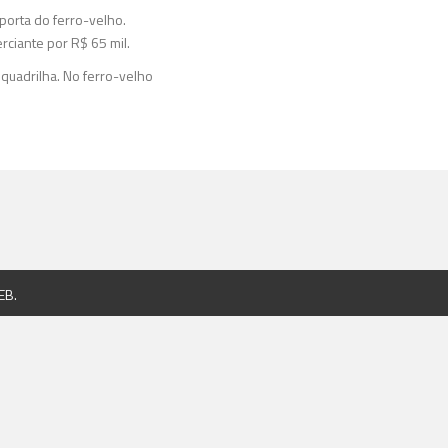
porta do ferro-velho.
rciante por R$ 65 mil.
 quadrilha. No ferro-velho
EB
.