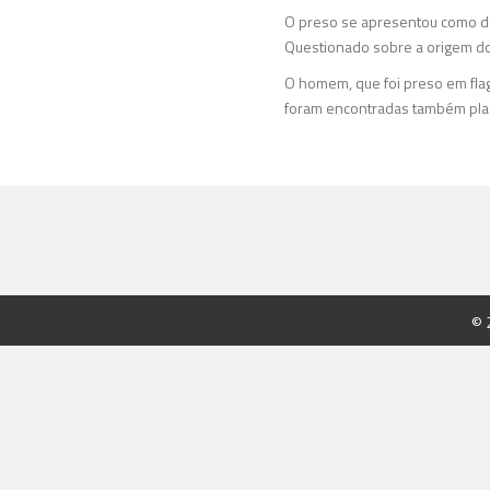
O preso se apresentou como do
Questionado sobre a origem do 
O homem, que foi preso em flag
foram encontradas também plac
© 