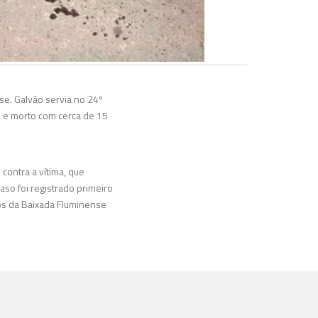
e. Galvão servia no 24º
, e morto com cerca de 15
ontra a vítima, que
aso foi registrado primeiro
os da Baixada Fluminense