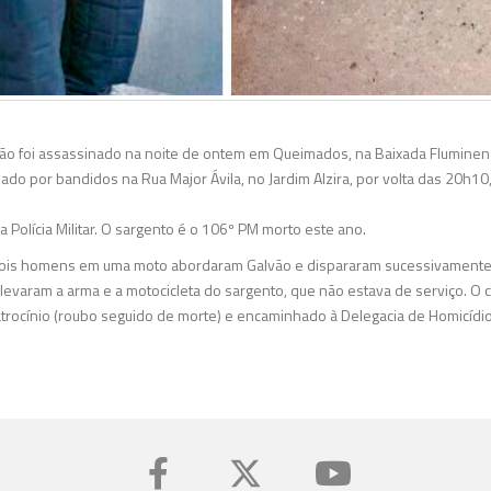
ão foi assassinado na noite de ontem em Queimados, na Baixada Fluminens
ado por bandidos na Rua Major Ávila, no Jardim Alzira, por volta das 20h10
a Polícia Militar. O sargento é o 106º PM morto este ano.
ois homens em uma moto abordaram Galvão e dispararam sucessivamente c
levaram a arma e a motocicleta do sargento, que não estava de serviço. O c
trocínio (roubo seguido de morte) e encaminhado à Delegacia de Homicídi