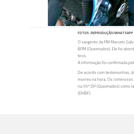
FOTOS: REPRODUÇÃO/WHATSAPP
O sargento da PM Marcelo Galv
BPM (Queimados). Ele foi abord
tiros.
A informação foi confirmada pel
De acordo com testemunhas, d
morreu na hora. Os criminosos 
na 55ª DP (Queimados) como la
(DHBF).