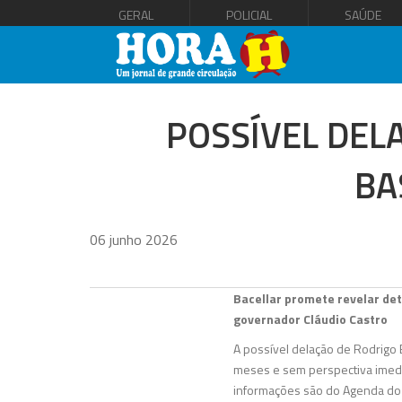
GERAL
POLICIAL
SAÚDE
POSSÍVEL DEL
BA
06 junho 2026
Bacellar promete revelar de
governador Cláudio Castro
A possível delação de Rodrigo 
meses e sem perspectiva imediat
informações são do Agenda do