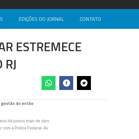
AS
EDIÇÕES DO JORNAL
CONTATO
LAR ESTREMECE
 RJ
 gestão do então
reso há pouco mais de dois
 com a Polícia Federal. As