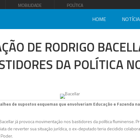
MOBILIDADE
POLÍTICA
HOME
NOTÍCI
AÇÃO DE RODRIGO BACEL
STIDORES DA POLÍTICA NO
talhes de supostos esquemas que envolveriam Educação e Fazenda na
Bacellar já provoca movimentação nos bastidores da política fluminense. P
a de reverter sua situação jurídica, o ex-deputado teria decidido colaborar
 Poder.