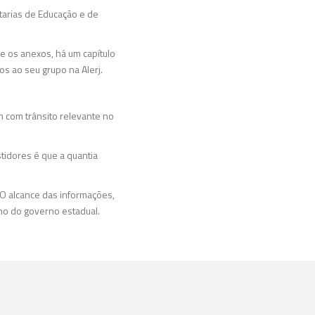
tarias de Educação e de
re os anexos, há um capítulo
s ao seu grupo na Alerj.
 com trânsito relevante no
stidores é que a quantia
 O alcance das informações,
rno do governo estadual.