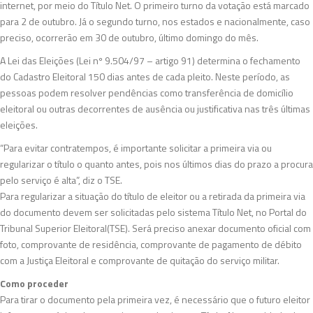
internet, por meio do Título Net. O primeiro turno da votação está marcado
para 2 de outubro. Já o segundo turno, nos estados e nacionalmente, caso
preciso, ocorrerão em 30 de outubro, último domingo do mês.
A Lei das Eleições (Lei nº 9.504/97 – artigo 91) determina o fechamento
do Cadastro Eleitoral 150 dias antes de cada pleito. Neste período, as
pessoas podem resolver pendências como transferência de domicílio
eleitoral ou outras decorrentes de ausência ou justificativa nas três últimas
eleições.
“Para evitar contratempos, é importante solicitar a primeira via ou
regularizar o título o quanto antes, pois nos últimos dias do prazo a procura
pelo serviço é alta”, diz o TSE.
Para regularizar a situação do título de eleitor ou a retirada da primeira via
do documento devem ser solicitadas pelo sistema Título Net, no Portal do
Tribunal Superior Eleitoral(TSE). Será preciso anexar documento oficial com
foto, comprovante de residência, comprovante de pagamento de débito
com a Justiça Eleitoral e comprovante de quitação do serviço militar.
Como proceder
Para tirar o documento pela primeira vez, é necessário que o futuro eleitor