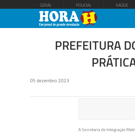
GERAL
POLICIAL
SAÚDE
PREFEITURA D
PRÁTICA
05 dezembro 2023
A Secretaria de Integração Met