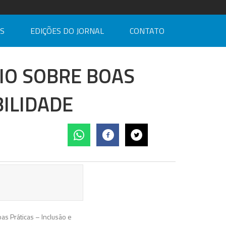
AS
EDIÇÕES DO JORNAL
CONTATO
IO SOBRE BOAS
BILIDADE
as Práticas – Inclusão e