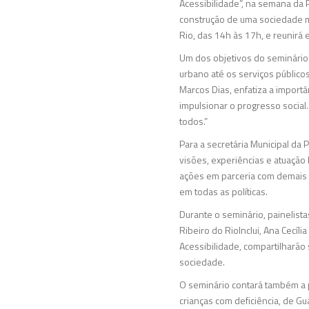
Acessibilidade”, na semana da 
construção de uma sociedade ma
Rio, das 14h às 17h, e reunirá
Um dos objetivos do seminário
urbano até os serviços público
Marcos Dias, enfatiza a import
impulsionar o progresso social
todos.”
Para a secretária Municipal da
visões, experiências e atuação
ações em parceria com demais ó
em todas as políticas.
Durante o seminário, painelista
Ribeiro do RioInclui, Ana Cecí
Acessibilidade, compartilharão 
sociedade.
O seminário contará também a p
crianças com deficiência, de G