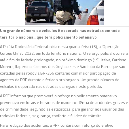
Um grande número de veículos é esperado nas estradas em todo
território nacional, que terá policiamento ostensivo
A Polícia Rodoviária Federal inicia nesta quarta-feira (15), a ‘Operação
Corpus Christi 2022’, em todo território nacional. O reforço policial ocorrerá
até o fim do feriado prolongado, no próximo domingo (19). Italva, Cardoso
Moreira, Itaperuna, Campos dos Goytacazes e São João da Barra que são
cortadas pelas rodovia BR-356 contarão com maior participação de
agentes da PRF durante o feriado prolongado. Um grande número de
veículos é esperado nas estradas da região neste período.
A PEF informou que promoverá o reforço no policiamento ostensivo
preventivo em locais e horários de maior incidência de acidentes graves e
de criminalidade, segundo as estatísticas, para garantir aos usuários das
rodovias federais, segurança, conforto e fluidez do trânsito.
Para redução dos acidentes, a PRF contará com reforço do efetivo