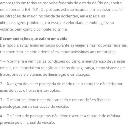
empregado em todas as rodovias federais do estado do Rio de Janeiro,
em especial, a BR-101. Os policiais estarão focados em fiscalizar e coibir
as infrações de maior incidência de acidentes, em especial as
ultrapassagens proibidas, excesso de velocidade e embriaguez ao
volante, bem como o combate ao crime.
Recomendações que valem uma vida
De modo a evitar maiores riscos durante as viagens nas rodovias federais,
recomendam-se sete orientações importantíssimas aos motoristas:
1 – A primeira é verificar as condições do carro, a manutenção deve estar
em dia, em especial em relação aos itens de segurança, como sistema de
freios, pneus e sistemas de iluminação e sinalização.
2 – A viagem deve ser planejada de modo que o condutor não dirija por
mais de quatro horas ininterruptas.
3 – O motorista deve estar descansado e em condições físicas e
psicológicas para a condução do veículo.
4 – O número de passageiros não deve exceder a capacidade máxima
prevista pelo manual do veículo.