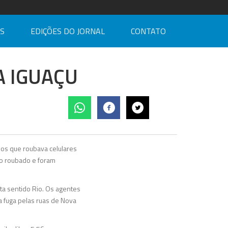
AS
EDIÇÕES DO JORNAL
CONTATO
A IGUAÇU
sos que roubava celulares
ro roubado e foram
ta sentido Rio. Os agentes
 fuga pelas ruas de Nova