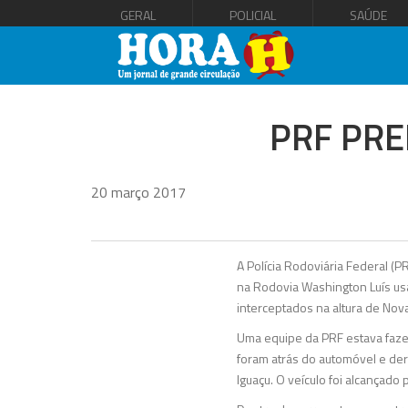
GERAL
POLICIAL
SAÚDE
PRF PRE
20 março 2017
A Polícia Rodoviária Federal (
na Rodovia Washington Luís usa
interceptados na altura de Nova
Uma equipe da PRF estava faze
foram atrás do automóvel e de
Iguaçu. O veículo foi alcançado p