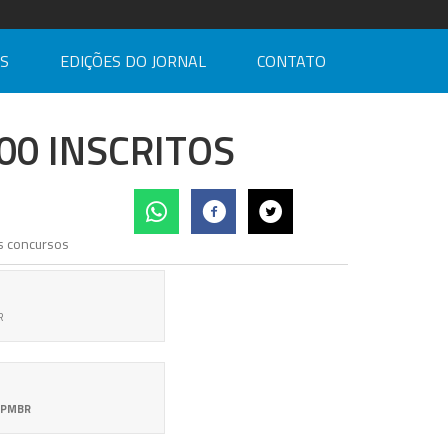
AS
EDIÇÕES DO JORNAL
CONTATO
00 INSCRITOS
R
o/PMBR