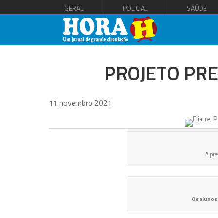
GERAL
POLICIAL
SAÚDE
PROJETO PRE
11 novembro 2021
A pre
Os alunos