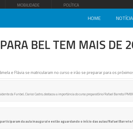
MOBILIDADE
POLÍTICA
HOME
NOTÍCI
PARA BEL TEM MAIS DE 2
sidente da Funbel, Clarice Castro, destacou a importância do curso preparatório/Rafael Barreto/PMB
 participaram da aula inaugural e estão aguardando o início das aulas/Rafael Barret