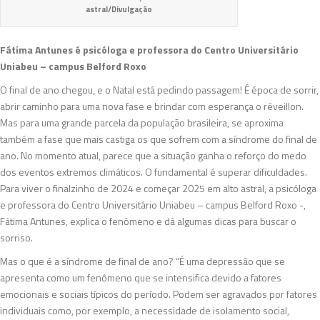
astral/Divulgação
Fátima Antunes é psicóloga e professora do Centro Universitário
Uniabeu – campus Belford Roxo
O final de ano chegou, e o Natal está pedindo passagem! É época de sorrir,
abrir caminho para uma nova fase e brindar com esperança o réveillon.
Mas para uma grande parcela da população brasileira, se aproxima
também a fase que mais castiga os que sofrem com a síndrome do final de
ano. No momento atual, parece que a situação ganha o reforço do medo
dos eventos extremos climáticos. O fundamental é superar dificuldades.
Para viver o finalzinho de 2024 e começar 2025 em alto astral, a psicóloga
e professora do Centro Universitário Uniabeu – campus Belford Roxo -,
Fátima Antunes, explica o fenômeno e dá algumas dicas para buscar o
sorriso.
Mas o que é a síndrome de final de ano? “É uma depressão que se
apresenta como um fenômeno que se intensifica devido a fatores
emocionais e sociais típicos do período. Podem ser agravados por fatores
individuais como, por exemplo, a necessidade de isolamento social,