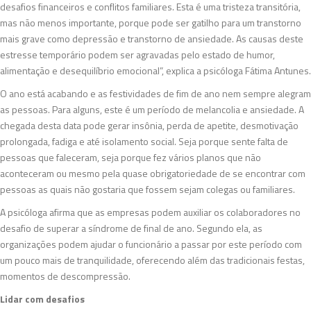
desafios financeiros e conflitos familiares. Esta é uma tristeza transitória,
mas não menos importante, porque pode ser gatilho para um transtorno
mais grave como depressão e transtorno de ansiedade. As causas deste
estresse temporário podem ser agravadas pelo estado de humor,
alimentação e desequilíbrio emocional”, explica a psicóloga Fátima Antunes.
O ano está acabando e as festividades de fim de ano nem sempre alegram
as pessoas. Para alguns, este é um período de melancolia e ansiedade. A
chegada desta data pode gerar insônia, perda de apetite, desmotivação
prolongada, fadiga e até isolamento social. Seja porque sente falta de
pessoas que faleceram, seja porque fez vários planos que não
aconteceram ou mesmo pela quase obrigatoriedade de se encontrar com
pessoas as quais não gostaria que fossem sejam colegas ou familiares.
A psicóloga afirma que as empresas podem auxiliar os colaboradores no
desafio de superar a síndrome de final de ano. Segundo ela, as
organizações podem ajudar o funcionário a passar por este período com
um pouco mais de tranquilidade, oferecendo além das tradicionais festas,
momentos de descompressão.
Lidar com desafios