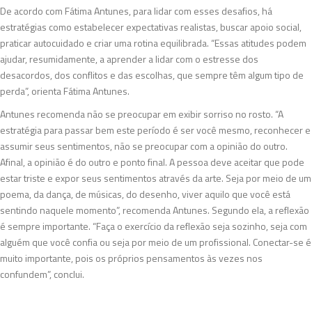
De acordo com Fátima Antunes, para lidar com esses desafios, há
estratégias como estabelecer expectativas realistas, buscar apoio social,
praticar autocuidado e criar uma rotina equilibrada. “Essas atitudes podem
ajudar, resumidamente, a aprender a lidar com o estresse dos
desacordos, dos conflitos e das escolhas, que sempre têm algum tipo de
perda”, orienta Fátima Antunes.
Antunes recomenda não se preocupar em exibir sorriso no rosto. “A
estratégia para passar bem este período é ser você mesmo, reconhecer e
assumir seus sentimentos, não se preocupar com a opinião do outro.
Afinal, a opinião é do outro e ponto final. A pessoa deve aceitar que pode
estar triste e expor seus sentimentos através da arte. Seja por meio de um
poema, da dança, de músicas, do desenho, viver aquilo que você está
sentindo naquele momento”, recomenda Antunes. Segundo ela, a reflexão
é sempre importante. “Faça o exercício da reflexão seja sozinho, seja com
alguém que você confia ou seja por meio de um profissional. Conectar-se é
muito importante, pois os próprios pensamentos às vezes nos
confundem”, conclui.