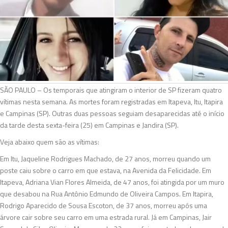
SÃO PAULO – Os temporais que atingiram o interior de SP fizeram quatro
vítimas nesta semana. As mortes foram registradas em Itapeva, Itu, Itapira
e Campinas (SP). Outras duas pessoas seguiam desaparecidas até o início
da tarde desta sexta-feira (25) em Campinas e Jandira (SP).
Veja abaixo quem são as vítimas:
Em Itu, Jaqueline Rodrigues Machado, de 27 anos, morreu quando um
poste caiu sobre o carro em que estava, na Avenida da Felicidade. Em
Itapeva, Adriana Vian Flores Almeida, de 47 anos, foi atingida por um muro
que desabou na Rua Antônio Edmundo de Oliveira Campos. Em Itapira,
Rodrigo Aparecido de Sousa Escoton, de 37 anos, morreu após uma
árvore cair sobre seu carro em uma estrada rural. Já em Campinas, Jair