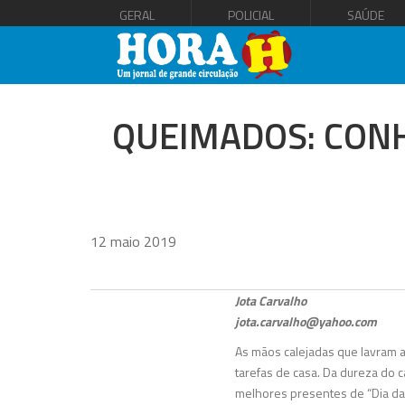
GERAL
POLICIAL
SAÚDE
QUEIMADOS: CONH
12 maio 2019
Jota Carvalho
jota.carvalho@yahoo.com
As mãos calejadas que lavram a
tarefas de casa. Da dureza do 
melhores presentes de “Dia das 