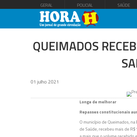
GERAL
POLICIAL
SAÚDE
QUEIMADOS RECEBE
SA
01 julho 2021
Longe de melhorar
Repasses constitucionais au
O município de Queimados, na 
de Saúde, recebeu mais de R$ 9
a mais que o volume recebido 