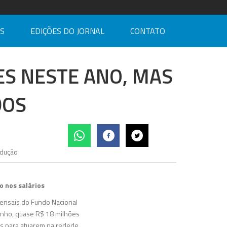
AS
EDIÇÕES DO JORNAL
CONTATO
ES NESTE ANO, MAS
DOS
 nos salários
ensais do Fundo Nacional
junho, quase R$ 18 milhões
os para atuarem na redede