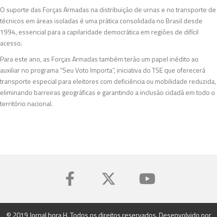
O suporte das Forças Armadas na distribuição de urnas e no transporte de
técnicos em áreas isoladas é uma prática consolidada no Brasil desde
1994, essencial para a capilaridade democrática em regiões de difícil
acesso.
Para este ano, as Forças Armadas também terão um papel inédito ao
auxiliar no programa “Seu Voto Importa”, iniciativa do TSE que oferecerá
transporte especial para eleitores com deficiência ou mobilidade reduzida,
eliminando barreiras geográficas e garantindo a inclusão cidadã em todo o
território nacional.
© 2019 Jornal hora H. Todos os direitos reservados. Desenvolvido por