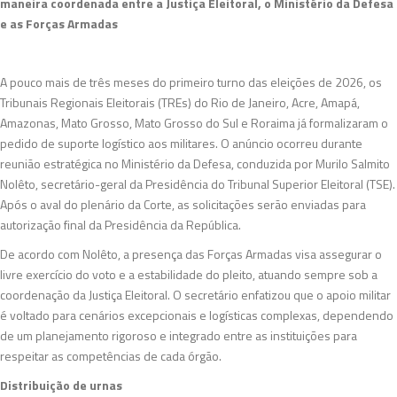
maneira coordenada entre a Justiça Eleitoral, o Ministério da Defesa
e as Forças Armadas
A pouco mais de três meses do primeiro turno das eleições de 2026, os
Tribunais Regionais Eleitorais (TREs) do Rio de Janeiro, Acre, Amapá,
Amazonas, Mato Grosso, Mato Grosso do Sul e Roraima já formalizaram o
pedido de suporte logístico aos militares. O anúncio ocorreu durante
reunião estratégica no Ministério da Defesa, conduzida por Murilo Salmito
Nolêto, secretário-geral da Presidência do Tribunal Superior Eleitoral (TSE).
Após o aval do plenário da Corte, as solicitações serão enviadas para
autorização final da Presidência da República.
De acordo com Nolêto, a presença das Forças Armadas visa assegurar o
livre exercício do voto e a estabilidade do pleito, atuando sempre sob a
coordenação da Justiça Eleitoral. O secretário enfatizou que o apoio militar
é voltado para cenários excepcionais e logísticas complexas, dependendo
de um planejamento rigoroso e integrado entre as instituições para
respeitar as competências de cada órgão.
Distribuição de urnas