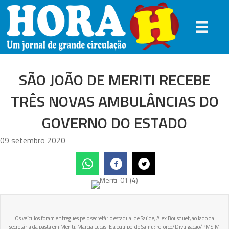
SÃO JOÃO DE MERITI RECEBE
TRÊS NOVAS AMBULÂNCIAS DO
GOVERNO DO ESTADO
09 setembro 2020
Os veículos foram entregues pelo secretário estadual de Saúde, Alex Bousquet, ao lado da
secretária da pasta em Meriti, Marcia Lucas. E a equipe do Samu: reforço/Divulgação/PMSJM