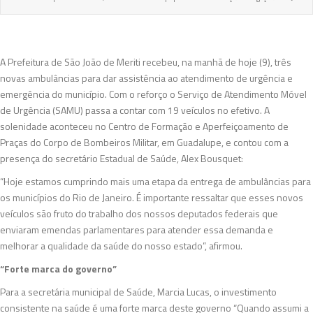
A Prefeitura de São João de Meriti recebeu, na manhã de hoje (9), três
novas ambulâncias para dar assistência ao atendimento de urgência e
emergência do município. Com o reforço o Serviço de Atendimento Móvel
de Urgência (SAMU) passa a contar com 19 veículos no efetivo. A
solenidade aconteceu no Centro de Formação e Aperfeiçoamento de
Praças do Corpo de Bombeiros Militar, em Guadalupe, e contou com a
presença do secretário Estadual de Saúde, Alex Bousquet:
“Hoje estamos cumprindo mais uma etapa da entrega de ambulâncias para
os municípios do Rio de Janeiro. É importante ressaltar que esses novos
veículos são fruto do trabalho dos nossos deputados federais que
enviaram emendas parlamentares para atender essa demanda e
melhorar a qualidade da saúde do nosso estado”, afirmou.
“Forte marca do governo”
Para a secretária municipal de Saúde, Marcia Lucas, o investimento
consistente na saúde é uma forte marca deste governo “Quando assumi a