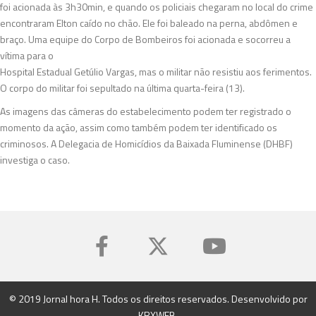
foi acionada às 3h30min, e quando os policiais chegaram no local do crime
encontraram Elton caído no chão. Ele foi baleado na perna, abdômen e
braço. Uma equipe do Corpo de Bombeiros foi acionada e socorreu a
vítima para o
Hospital Estadual Getúlio Vargas, mas o militar não resistiu aos ferimentos.
O corpo do militar foi sepultado na última quarta-feira (13).
As imagens das câmeras do estabelecimento podem ter registrado o
momento da ação, assim como também podem ter identificado os
criminosos. A Delegacia de Homicídios da Baixada Fluminense (DHBF)
investiga o caso.
© 2019 Jornal hora H. Todos os direitos reservados. Desenvolvido por
KRXWEB
.