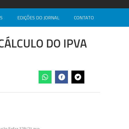
AS
EDIÇÕES DO JORNAL
CONTATO
CÁLCULO DO IPVA
olução Sefaz 329/21 que