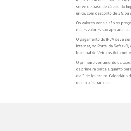
serve de base de cálculo do Im
única, com desconto de 3%, ou 
Os valores venais são os preço
esses valores são aplicadas as
O pagamento do IPVA deve ser f
internet, no Portal da Sefaz-R
Nacional de Veículos Automotor
O primeiro vencimento da tabel
da primeira parcela quanto para 
dia 3 de fevereiro. Calendário
ou em três parcelas.