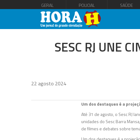
GERAL
POLICIAL
SAÚDE
SESC RJ UNE 
22 agosto 2024
Um dos destaques é a projeçã
Até 31 de agosto, o Sesc RJ lanç
unidades do Sesc Barra Mansa, 
de filmes e debates sobre temas
Um dos destaques é a projeção