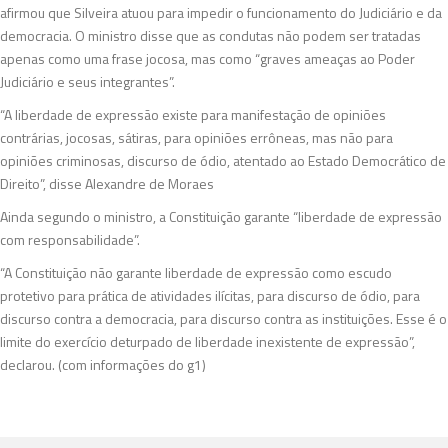
afirmou que Silveira atuou para impedir o funcionamento do Judiciário e da
democracia. O ministro disse que as condutas não podem ser tratadas
apenas como uma frase jocosa, mas como “graves ameaças ao Poder
Judiciário e seus integrantes”.
“A liberdade de expressão existe para manifestação de opiniões
contrárias, jocosas, sátiras, para opiniões errôneas, mas não para
opiniões criminosas, discurso de ódio, atentado ao Estado Democrático de
Direito”, disse Alexandre de Moraes
Ainda segundo o ministro, a Constituição garante “liberdade de expressão
com responsabilidade”.
“A Constituição não garante liberdade de expressão como escudo
protetivo para prática de atividades ilícitas, para discurso de ódio, para
discurso contra a democracia, para discurso contra as instituições. Esse é o
limite do exercício deturpado de liberdade inexistente de expressão”,
declarou. (com informações do g1)