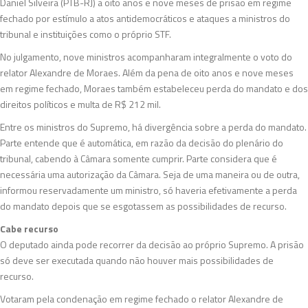
Daniel Silveira (PTB-RJ) a oito anos e nove meses de prisão em regime
fechado por estímulo a atos antidemocráticos e ataques a ministros do
tribunal e instituições como o próprio STF.
No julgamento, nove ministros acompanharam integralmente o voto do
relator Alexandre de Moraes. Além da pena de oito anos e nove meses
em regime fechado, Moraes também estabeleceu perda do mandato e dos
direitos políticos e multa de R$ 212 mil.
Entre os ministros do Supremo, há divergência sobre a perda do mandato.
Parte entende que é automática, em razão da decisão do plenário do
tribunal, cabendo à Câmara somente cumprir. Parte considera que é
necessária uma autorização da Câmara. Seja de uma maneira ou de outra,
informou reservadamente um ministro, só haveria efetivamente a perda
do mandato depois que se esgotassem as possibilidades de recurso.
Cabe recurso
O deputado ainda pode recorrer da decisão ao próprio Supremo. A prisão
só deve ser executada quando não houver mais possibilidades de
recurso.
Votaram pela condenação em regime fechado o relator Alexandre de