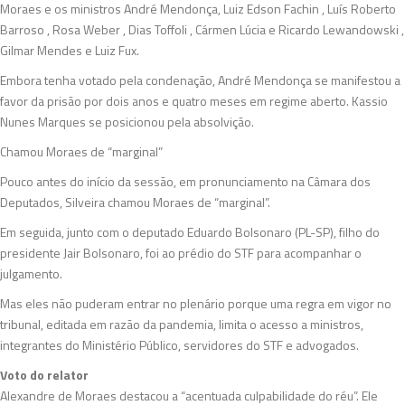
Moraes e os ministros André Mendonça, Luiz Edson Fachin , Luís Roberto
Barroso , Rosa Weber , Dias Toffoli , Cármen Lúcia e Ricardo Lewandowski ,
Gilmar Mendes e Luiz Fux.
Embora tenha votado pela condenação, André Mendonça se manifestou a
favor da prisão por dois anos e quatro meses em regime aberto. Kassio
Nunes Marques se posicionou pela absolvição.
Chamou Moraes de “marginal”
Pouco antes do início da sessão, em pronunciamento na Câmara dos
Deputados, Silveira chamou Moraes de “marginal”.
Em seguida, junto com o deputado Eduardo Bolsonaro (PL-SP), filho do
presidente Jair Bolsonaro, foi ao prédio do STF para acompanhar o
julgamento.
Mas eles não puderam entrar no plenário porque uma regra em vigor no
tribunal, editada em razão da pandemia, limita o acesso a ministros,
integrantes do Ministério Público, servidores do STF e advogados.
Voto do relator
Alexandre de Moraes destacou a “acentuada culpabilidade do réu”. Ele