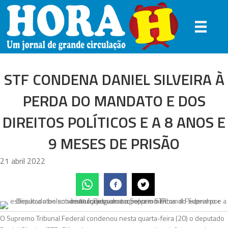
STF CONDENA DANIEL SILVEIRA À
PERDA DO MANDATO E DOS
DIREITOS POLÍTICOS E A 8 ANOS E
9 MESES DE PRISÃO
21 abril 2022
O Supremo Tribunal Federal condenou nesta quarta-feira (20) o deputado