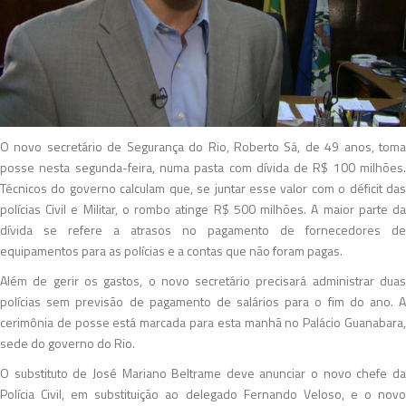
O novo secretário de Segurança do Rio, Roberto Sá, de 49 anos, toma
posse nesta segunda-feira, numa pasta com dívida de R$ 100 milhões.
Técnicos do governo calculam que, se juntar esse valor com o déficit das
polícias Civil e Militar, o rombo atinge R$ 500 milhões. A maior parte da
dívida se refere a atrasos no pagamento de fornecedores de
equipamentos para as polícias e a contas que não foram pagas.
Além de gerir os gastos, o novo secretário precisará administrar duas
polícias sem previsão de pagamento de salários para o fim do ano. A
cerimônia de posse está marcada para esta manhã no Palácio Guanabara,
sede do governo do Rio.
O substituto de José Mariano Beltrame deve anunciar o novo chefe da
Polícia Civil, em substituição ao delegado Fernando Veloso, e o novo