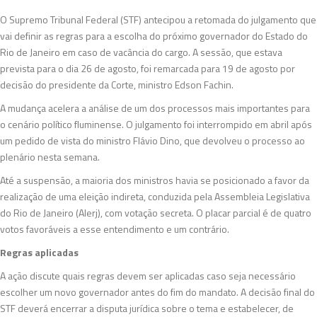
O Supremo Tribunal Federal (STF) antecipou a retomada do julgamento que
vai definir as regras para a escolha do próximo governador do Estado do
Rio de Janeiro em caso de vacância do cargo. A sessão, que estava
prevista para o dia 26 de agosto, foi remarcada para 19 de agosto por
decisão do presidente da Corte, ministro Edson Fachin.
A mudança acelera a análise de um dos processos mais importantes para
o cenário político fluminense. O julgamento foi interrompido em abril após
um pedido de vista do ministro Flávio Dino, que devolveu o processo ao
plenário nesta semana.
Até a suspensão, a maioria dos ministros havia se posicionado a favor da
realização de uma eleição indireta, conduzida pela Assembleia Legislativa
do Rio de Janeiro (Alerj), com votação secreta. O placar parcial é de quatro
votos favoráveis a esse entendimento e um contrário.
Regras aplicadas
A ação discute quais regras devem ser aplicadas caso seja necessário
escolher um novo governador antes do fim do mandato. A decisão final do
STF deverá encerrar a disputa jurídica sobre o tema e estabelecer, de