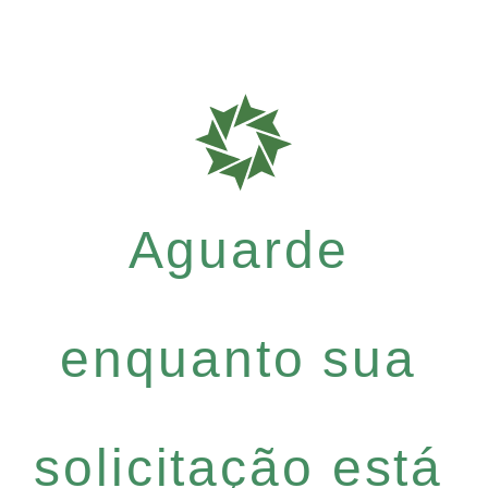
Aguarde
enquanto sua
solicitação está