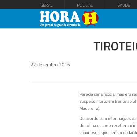
GERAL
POLICIAL
SAÚDE
TIROTE
22 dezembro 2016
Parecia cena fictícia, mas era r
suspeito morto em frente ao Sh
Madureira).
De acordo com informações da Po
de rotina quando receberam in
criminosos, que seriam do Jard