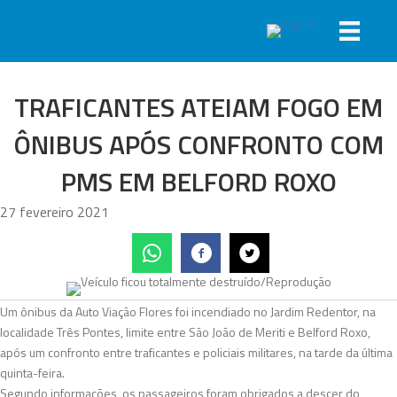
TRAFICANTES ATEIAM FOGO EM
ÔNIBUS APÓS CONFRONTO COM
PMS EM BELFORD ROXO
27 fevereiro 2021
Um ônibus da Auto Viação Flores foi incendiado no Jardim Redentor, na
localidade Três Pontes, limite entre São João de Meriti e Belford Roxo,
após um confronto entre traficantes e policiais militares, na tarde da última
quinta-feira.
Segundo informações, os passageiros foram obrigados a descer do