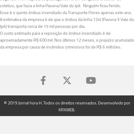
coletivo, que fazia a linha Pavuna/Vale do Ipê. Ninguém ficou ferido.
Esse é o quinto ônibus incendiado da Transporte Flores apenas este ano.
A estimativa da empresa é de que o ônibus da linha 724I (Pavuna X Vale do
Ipê) transporta cerca de 15 mil pessoas por dia.
O custo estimado para a reposição do ônibus incendiado é de
aproximadamente R$ 600 mil. Nos últimos 12 meses, o prejuízo acumulado
da empresa por causa de incêndios criminosos foi de R$ 6 milhões.
© 2019 Jornal hora H. Todos os direitos reservados. Desenvolvido por
KRXWEB
.