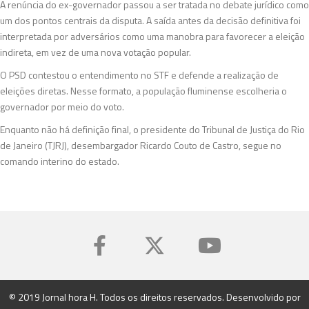
A renúncia do ex-governador passou a ser tratada no debate jurídico como
um dos pontos centrais da disputa. A saída antes da decisão definitiva foi
interpretada por adversários como uma manobra para favorecer a eleição
indireta, em vez de uma nova votação popular.
O PSD contestou o entendimento no STF e defende a realização de
eleições diretas. Nesse formato, a população fluminense escolheria o
governador por meio do voto.
Enquanto não há definição final, o presidente do Tribunal de Justiça do Rio
de Janeiro (TJRJ), desembargador Ricardo Couto de Castro, segue no
comando interino do estado.
© 2019 Jornal hora H. Todos os direitos reservados. Desenvolvido por