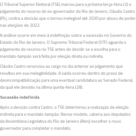
O Tribunal Superior Eleitoral (TSE) marcou para a próxima terça-feira (2) o
julgamento do recurso do ex-governador do Rio de Janeiro, Cláudio Castro
(PL), contra a decisão que o tornou inelegível até 2030 por abuso de poder
nas eleições de 2022.
A análise ocorre em meio à indefinição sobre a sucessão no Governo do
Estado do Rio de Janeiro. O Supremo Tribunal Federal (STF) aguarda o
julgamento do recurso no TSE antes de decidir se a escolha para o
mandato-tampão será feita por eleição direta ou indireta.
Cláudio Castro renunciou ao cargo no dia anterior ao julgamento que
resultou em sua inelegibilidade. A saída ocorreu dentro do prazo de
desincompatibilização para uma eventual candidatura ao Senado Federal,
da qual ele desistiu na última quinta-feira (28).
Sucessão indefinida
Após a decisão contra Castro, o TSE determinou a realização de eleição
indireta para o mandato-tampão. Nesse modelo, caberia aos deputados
da Assembleia Legislativa do Rio de Janeiro (Alerj) escolher o novo
governador para completar o mandato.