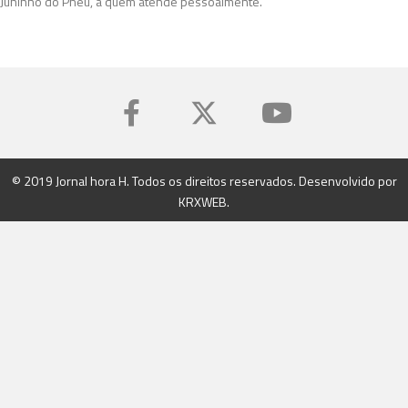
Juninho do Pneu, a quem atende pessoalmente.
© 2019 Jornal hora H. Todos os direitos reservados. Desenvolvido por
KRXWEB
.