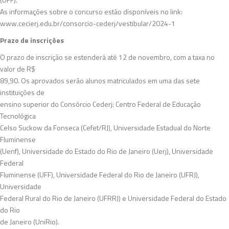
As informações sobre o concurso estão disponíveis no link:
www.cecierj.edu.br/consorcio-cederj/vestibular/2024-1
Prazo de inscrições
O prazo de inscrição se estenderá até 12 de novembro, com a taxa no
valor de R$
89,90. Os aprovados serão alunos matriculados em uma das sete
instituições de
ensino superior do Consórcio Cederj: Centro Federal de Educação
Tecnológica
Celso Suckow da Fonseca (Cefet/RJ), Universidade Estadual do Norte
Fluminense
(Uenf), Universidade do Estado do Rio de Janeiro (Uerj), Universidade
Federal
Fluminense (UFF), Universidade Federal do Rio de Janeiro (UFRJ),
Universidade
Federal Rural do Rio de Janeiro (UFRRJ) e Universidade Federal do Estado
do Rio
de Janeiro (UniRio).