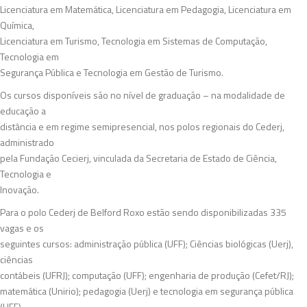
Licenciatura em Matemática, Licenciatura em Pedagogia, Licenciatura em
Química,
Licenciatura em Turismo, Tecnologia em Sistemas de Computação,
Tecnologia em
Segurança Pública e Tecnologia em Gestão de Turismo.
Os cursos disponíveis são no nível de graduação – na modalidade de
educação a
distância e em regime semipresencial, nos polos regionais do Cederj,
administrado
pela Fundação Cecierj, vinculada da Secretaria de Estado de Ciência,
Tecnologia e
Inovação.
Para o polo Cederj de Belford Roxo estão sendo disponibilizadas 335
vagas e os
seguintes cursos: administração pública (UFF); Ciências biológicas (Uerj),
ciências
contábeis (UFRJ); computação (UFF); engenharia de produção (Cefet/RJ);
matemática (Unirio); pedagogia (Uerj) e tecnologia em segurança pública
(UFF).