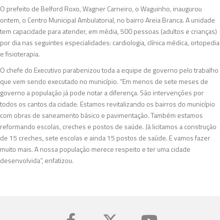
O prefeito de Belford Roxo, Wagner Carneiro, o Waguinho, inaugurou
ontem, o Centro Municipal Ambulatorial, no bairro Areia Branca. A unidade
tem capacidade para atender, em média, 500 pessoas (adultos e crianças)
por dia nas seguintes especialidades: cardiologia, clínica médica, ortopedia
e fisioterapia.
O chefe do Executivo parabenizou toda a equipe de governo pelo trabalho
que vem sendo executado no município. “Em menos de sete meses de
governo a população já pode notar a diferença. São intervenções por
todos os cantos da cidade. Estamos revitalizando os bairros do município
com obras de saneamento básico e pavimentação. Também estamos
reformando escolas, creches e postos de saúde. Já licitamos a construção
de 15 creches, sete escolas e ainda 15 postos de saúde. E vamos fazer
muito mais. A nossa população merece respeito e ter uma cidade
desenvolvida”, enfatizou.