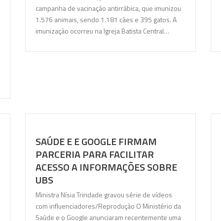
campanha de vacinação antirrábica, que imunizou
1.576 animais, sendo 1.181 cães e 395 gatos. A
imunização ocorreu na Igreja Batista Central…
SAÚDE E E GOOGLE FIRMAM
PARCERIA PARA FACILITAR
ACESSO A INFORMAÇÕES SOBRE
UBS
Ministra Nísia Trindade gravou série de vídeos
com influenciadores/Reprodução O Ministério da
Saúde e o Google anunciaram recentemente uma