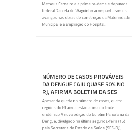
Matheus Carneiro e a primeira-dama e deputada
federal Daniela do Waguinho acompanharam os
avanços nas obras de construção da Maternidade
Municipal e a ampliação do Hospital…
NÚMERO DE CASOS PROVÁVEIS ​​
DA DENGUE CAIU QUASE 50% NO
RJ, AFIRMA BOLETIM DA SES
Apesar da queda no número de casos, quatro
regiões do RJ ainda estão acima do limite
endêmico A nova edição do boletim Panorama da
Dengue, divulgado na última segunda-feira (15)
pela Secretaria de Estado de Saúde (SES-RJ),