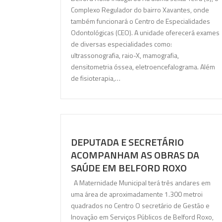
Complexo Regulador do bairro Xavantes, onde
também funcionará o Centro de Especialidades
Odontológicas (CEO). A unidade oferecerá exames
de diversas especialidades como:
ultrassonografia, raio-X, mamografia,
densitometria óssea, eletroencefalograma. Além
de fisioterapia,…
DEPUTADA E SECRETÁRIO
ACOMPANHAM AS OBRAS DA
SAÚDE EM BELFORD ROXO
A Maternidade Municipal terá três andares em
uma área de aproximadamente 1.300 metroi
quadrados no Centro O secretário de Gestão e
Inovação em Serviços Públicos de Belford Roxo,