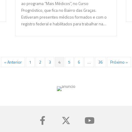
ao programa “Mais Médicos”, no Curso
Prognóstico, que fica no Bairro das Graças.
Estiveram presentes médicos formados e com o
registro federal e habilitados para trabalhar na…
« Anterior
1
2
3
4
5
6
…
36
Próximo »