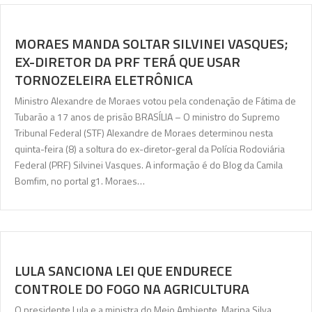
MORAES MANDA SOLTAR SILVINEI VASQUES;
EX-DIRETOR DA PRF TERÁ QUE USAR
TORNOZELEIRA ELETRÔNICA
Ministro Alexandre de Moraes votou pela condenação de Fátima de
Tubarão a 17 anos de prisão BRASÍLIA – O ministro do Supremo
Tribunal Federal (STF) Alexandre de Moraes determinou nesta
quinta-feira (8) a soltura do ex-diretor-geral da Polícia Rodoviária
Federal (PRF) Silvinei Vasques. A informação é do Blog da Camila
Bomfim, no portal g1. Moraes…
LULA SANCIONA LEI QUE ENDURECE
CONTROLE DO FOGO NA AGRICULTURA
O presidente Lula e a ministra do Meio Ambiente, Marina Silva,