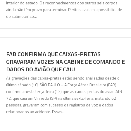
interior do estado. Os reconhecimentos dos outros seis corpos
ainda não têm prazo para terminar. Peritos avaliam a possibilidade
de submeter ao…
FAB CONFIRMA QUE CAIXAS-PRETAS
GRAVARAM VOZES NA CABINE DE COMANDO E
DADOS DO AVIÃO QUE CAIU
As gravações das caixas-pretas estão sendo analisadas desde o
último sábado (10) SÃO PAULO – A Força Aérea Brasileira (FAB)
confirmou nesta terça-feira (13) que as caixas-pretas do avião ATR
72, que caiu em Vinhedo (SP) na última sexta-feira, matando 62
pessoas, gravaram com sucesso os registros de voz e dados
relacionados ao acidente. Essas…