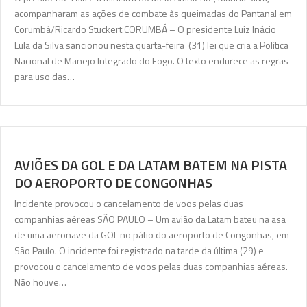
acompanharam as ações de combate às queimadas do Pantanal em
Corumbá/Ricardo Stuckert CORUMBÁ – O presidente Luiz Inácio
Lula da Silva sancionou nesta quarta-feira (31) lei que cria a Política
Nacional de Manejo Integrado do Fogo. O texto endurece as regras
para uso das…
AVIÕES DA GOL E DA LATAM BATEM NA PISTA
DO AEROPORTO DE CONGONHAS
Incidente provocou o cancelamento de voos pelas duas
companhias aéreas SÃO PAULO – Um avião da Latam bateu na asa
de uma aeronave da GOL no pátio do aeroporto de Congonhas, em
São Paulo. O incidente foi registrado na tarde da última (29) e
provocou o cancelamento de voos pelas duas companhias aéreas.
Não houve…