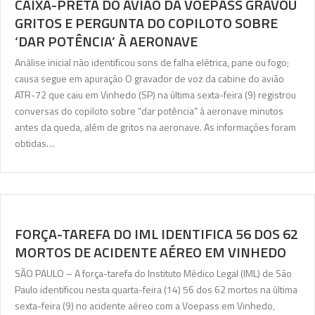
CAIXA-PRETA DO AVIÃO DA VOEPASS GRAVOU
GRITOS E PERGUNTA DO COPILOTO SOBRE
‘DAR POTÊNCIA’ À AERONAVE
Análise inicial não identificou sons de falha elétrica, pane ou fogo;
causa segue em apuração O gravador de voz da cabine do avião
ATR-72 que caiu em Vinhedo (SP) na última sexta-feira (9) registrou
conversas do copiloto sobre “dar potência” à aeronave minutos
antes da queda, além de gritos na aeronave. As informações foram
obtidas…
FORÇA-TAREFA DO IML IDENTIFICA 56 DOS 62
MORTOS DE ACIDENTE AÉREO EM VINHEDO
SÃO PAULO – A força-tarefa do Instituto Médico Legal (IML) de São
Paulo identificou nesta quarta-feira (14) 56 dos 62 mortos na última
sexta-feira (9) no acidente aéreo com a Voepass em Vinhedo,