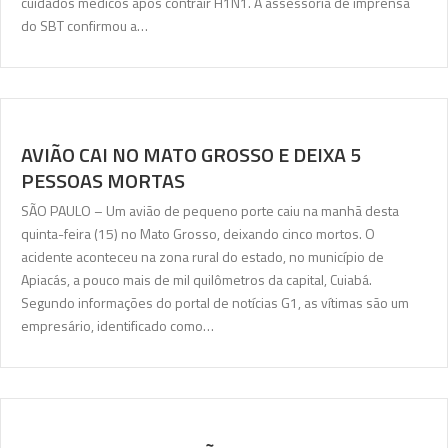
cuidados médicos após contrair H1N1. A assessoria de imprensa
do SBT confirmou a…
AVIÃO CAI NO MATO GROSSO E DEIXA 5
PESSOAS MORTAS
SÃO PAULO – Um avião de pequeno porte caiu na manhã desta
quinta-feira (15) no Mato Grosso, deixando cinco mortos. O
acidente aconteceu na zona rural do estado, no município de
Apiacás, a pouco mais de mil quilômetros da capital, Cuiabá.
Segundo informações do portal de notícias G1, as vítimas são um
empresário, identificado como…