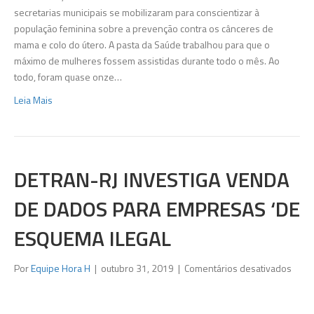
mil
secretarias municipais se mobilizaram para conscientizar à
aten
população feminina sobre a prevenção contra os cânceres de
em
mama e colo do útero. A pasta da Saúde trabalhou para que o
Belfo
máximo de mulheres fossem assistidas durante todo o mês. Ao
Roxo
todo, foram quase onze…
Leia Mais
DETRAN-RJ INVESTIGA VENDA
DE DADOS PARA EMPRESAS ‘DE
ESQUEMA ILEGAL
em
Por
Equipe Hora H
|
outubro 31, 2019
|
Comentários desativados
Detr
RJ