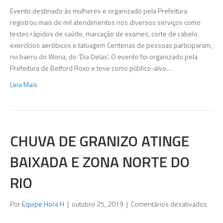
Evento destinado às mulheres e organizado pela Prefeitura
registrou mais de mil atendimentos nos diversos serviços como
testes rápidos de saúde, marcação de exames, corte de cabelo,
exercícios aeróbicos e tatuagem Centenas de pessoas participaram,
no bairro do Wona, do ‘Dia Delas’. O evento foi organizado pela
Prefeitura de Belford Roxo e teve como público-alvo…
Leia Mais
CHUVA DE GRANIZO ATINGE
BAIXADA E ZONA NORTE DO
RIO
em
Por
Equipe Hora H
|
outubro 25, 2019
|
Comentários desativados
Chuv