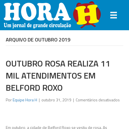
ARQUIVO DE OUTUBRO 2019
OUTUBRO ROSA REALIZA 11
MIL ATENDIMENTOS EM
BELFORD ROXO
em
Por
Equipe Hora H
|
outubro 31, 2019
|
Comentários desativados
Outu
Rosa
reali
11
Em outubro, a cidade de Belford Roxo se vestiu de rosa. As