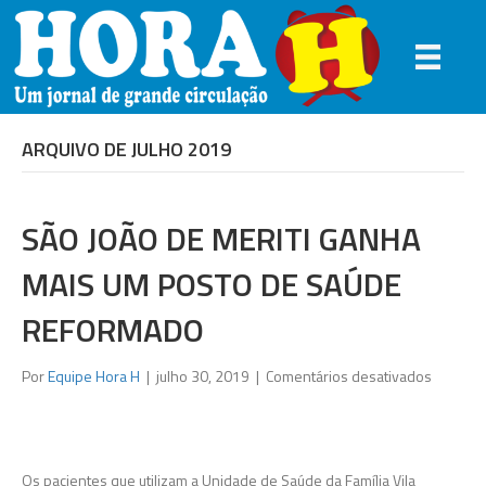
ARQUIVO DE JULHO 2019
SÃO JOÃO DE MERITI GANHA
MAIS UM POSTO DE SAÚDE
REFORMADO
em
Por
Equipe Hora H
|
julho 30, 2019
|
Comentários desativados
São
João
de
Meriti
Os pacientes que utilizam a Unidade de Saúde da Família Vila