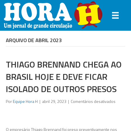
ARQUIVO DE ABRIL 2023
THIAGO BRENNAND CHEGA AO
BRASIL HOJE E DEVE FICAR
ISOLADO DE OUTROS PRESOS
em
Por
Equipe Hora H
|
abril 29, 2023
|
Comentários desativados
Thiago
Brennan
chega
ao
O empresário Thiago Brennand foi preso preventivamente nos