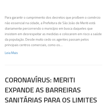
–
Prefeitu
segue
Para garantir o cumprimento dos decretos que proíbem o comércio
fiscaliz
não essencial na cidade, a Prefeitura de São João de Meriti está
o
diariamente percorrendo o município em busca daqueles que
fechame
insistem em desrespeitar as medidas e colocarem em risco a saúde
do
da população. Desde muito cedo os agentes passam pelos
comérci
principais centros comerciais, como os…
Leia Mais
CORONAVÍRUS: MERITI
EXPANDE AS BARREIRAS
SANITÁRIAS PARA OS LIMITES