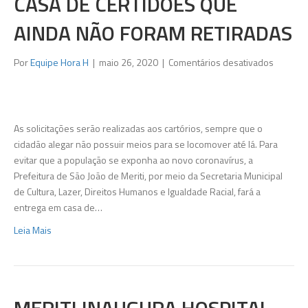
CASA DE CERTIDÕES QUE
AINDA NÃO FORAM RETIRADAS
em
Por
Equipe Hora H
|
maio 26, 2020
|
Comentários desativados
Meriti
inicia
entrega
em
As solicitações serão realizadas aos cartórios, sempre que o
casa
cidadão alegar não possuir meios para se locomover até lá. Para
de
evitar que a população se exponha ao novo coronavírus, a
certidõe
Prefeitura de São João de Meriti, por meio da Secretaria Municipal
que
de Cultura, Lazer, Direitos Humanos e Igualdade Racial, fará a
ainda
entrega em casa de…
não
Leia Mais
foram
retirada