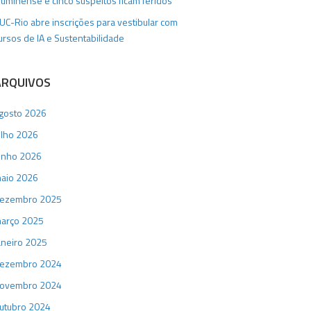
luminense e cinco suspeitos ficam feridos
UC-Rio abre inscrições para vestibular com
ursos de IA e Sustentabilidade
ARQUIVOS
gosto 2026
ulho 2026
unho 2026
aio 2026
ezembro 2025
arço 2025
aneiro 2025
ezembro 2024
ovembro 2024
utubro 2024