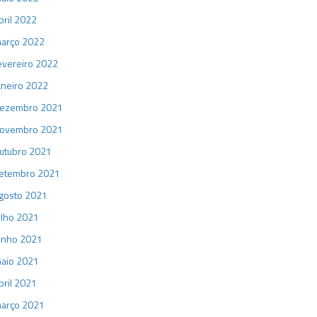
bril 2022
arço 2022
evereiro 2022
aneiro 2022
ezembro 2021
ovembro 2021
utubro 2021
etembro 2021
gosto 2021
ulho 2021
unho 2021
aio 2021
bril 2021
arço 2021