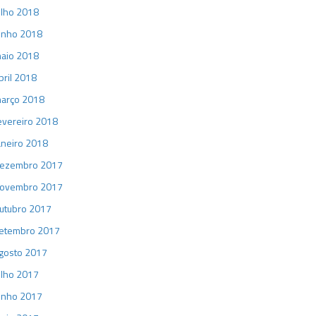
ulho 2018
unho 2018
aio 2018
bril 2018
arço 2018
evereiro 2018
aneiro 2018
ezembro 2017
ovembro 2017
utubro 2017
etembro 2017
gosto 2017
ulho 2017
unho 2017