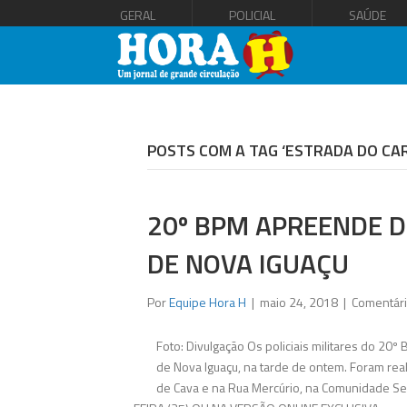
GERAL
POLICIAL
SAÚDE
POSTS COM A TAG ‘ESTRADA DO C
20º BPM APREENDE 
DE NOVA IGUAÇU
Por
Equipe Hora H
|
maio 24, 2018
|
Comentári
Foto: Divulgação Os policiais militares do 
de Nova Iguaçu, na tarde de ontem. Foram real
de Cava e na Rua Mercúrio, na Comunidade S