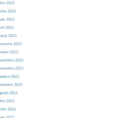
ulho 2023
unho 2023
aio 2023
bril 2023
arço 2023
evereiro 2023
aneiro 2023
ezembro 2022
ovembro 2022
utubro 2022
etembro 2022
gosto 2022
ulho 2022
unho 2022
aio 2022