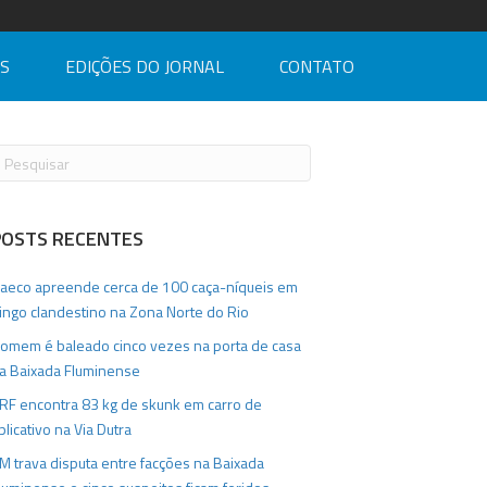
AS
EDIÇÕES DO JORNAL
CONTATO
POSTS RECENTES
aeco apreende cerca de 100 caça-níqueis em
ingo clandestino na Zona Norte do Rio
omem é baleado cinco vezes na porta de casa
a Baixada Fluminense
RF encontra 83 kg de skunk em carro de
plicativo na Via Dutra
M trava disputa entre facções na Baixada