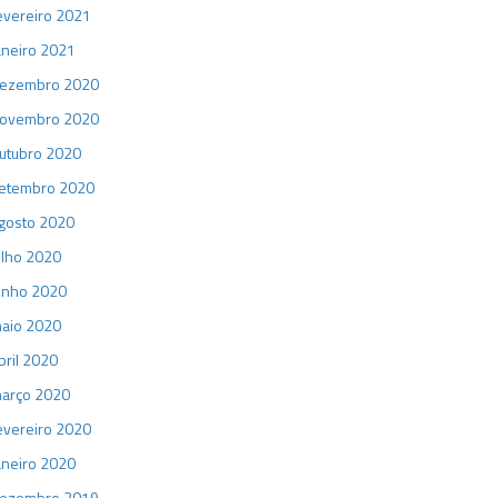
evereiro 2021
aneiro 2021
ezembro 2020
ovembro 2020
utubro 2020
etembro 2020
gosto 2020
ulho 2020
unho 2020
aio 2020
bril 2020
arço 2020
evereiro 2020
aneiro 2020
ezembro 2019