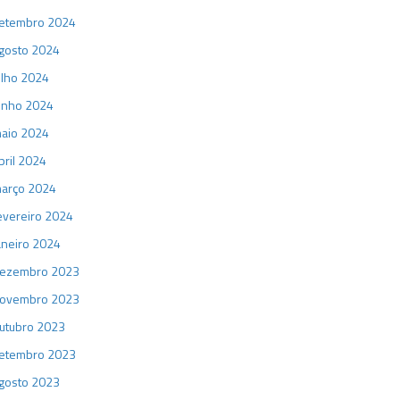
etembro 2024
gosto 2024
ulho 2024
unho 2024
aio 2024
bril 2024
arço 2024
evereiro 2024
aneiro 2024
ezembro 2023
ovembro 2023
utubro 2023
etembro 2023
gosto 2023