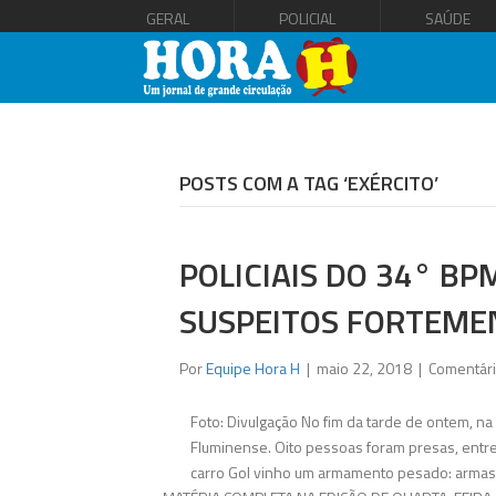
GERAL
POLICIAL
SAÚDE
POSTS COM A TAG ‘EXÉRCITO’
POLICIAIS DO 34° B
SUSPEITOS FORTEME
Por
Equipe Hora H
|
maio 22, 2018
|
Comentári
Foto: Divulgação No fim da tarde de ontem, na
Fluminense. Oito pessoas foram presas, entre 
carro Gol vinho um armamento pesado: armas,