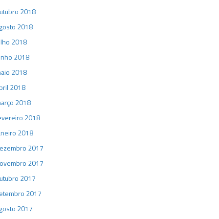
utubro 2018
gosto 2018
ulho 2018
unho 2018
aio 2018
bril 2018
arço 2018
evereiro 2018
aneiro 2018
ezembro 2017
ovembro 2017
utubro 2017
etembro 2017
gosto 2017