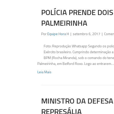
POLÍCIA PRENDE DOIS
PALMEIRINHA
Por
Equipe Hora H
|
setembro 6, 2017
|
Comen
Foto: Reprodução Whatsapp Segundo os polici
Exército brasileiro. Cumprindo determinação a 
BPM (Rocha Miranda), sob o comando do tene
Palmeirinha, em Belford Roxo. Logo ao entrarem…
Leia Mais
MINISTRO DA DEFESA
REPRESÁLIA