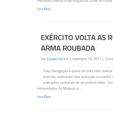
MATÉRIA COMPLETA NA EDIÇÃO DE QUARTA-FEIRA 
Leia Mais
EXÉRCITO VOLTA AS 
ARMA ROUBADA
Por
Equipe Hora H
|
setembro 19, 2017
|
Come
Foto: Divulgação A quase um mês sem realizar
exército, realizaram uma operação na manhã 
traficantes roubaram de um policial militar. 
comunidades do Muquiço e…
Leia Mais