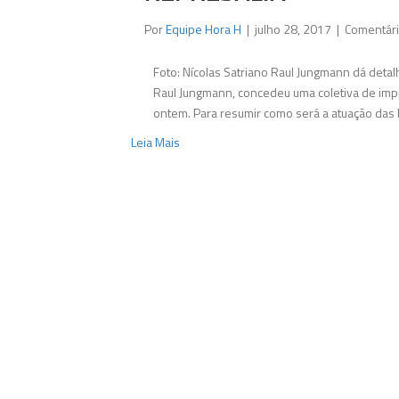
Por
Equipe Hora H
|
julho 28, 2017
|
Comentári
Foto: Nícolas Satriano Raul Jungmann dá deta
Raul Jungmann, concedeu uma coletiva de impr
ontem. Para resumir como será a atuação das 
Leia Mais