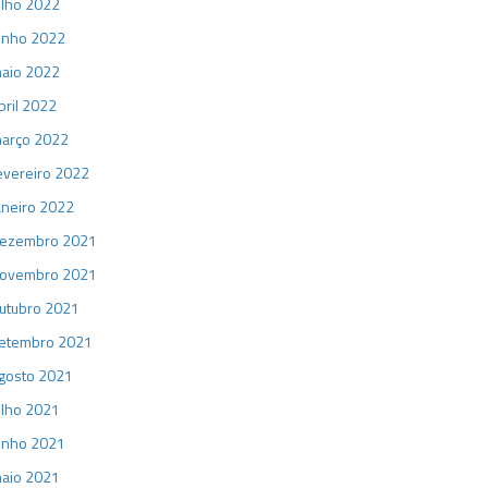
ulho 2022
unho 2022
aio 2022
bril 2022
arço 2022
evereiro 2022
aneiro 2022
ezembro 2021
ovembro 2021
utubro 2021
etembro 2021
gosto 2021
ulho 2021
unho 2021
aio 2021