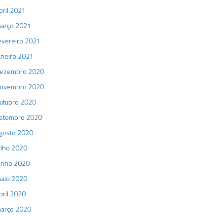
bril 2021
arço 2021
evereiro 2021
aneiro 2021
ezembro 2020
ovembro 2020
utubro 2020
etembro 2020
gosto 2020
ulho 2020
unho 2020
aio 2020
bril 2020
arço 2020