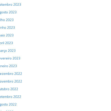
etembro 2023
gosto 2023
ulho 2023
unho 2023
aio 2023
bril 2023
arço 2023
evereiro 2023
aneiro 2023
ezembro 2022
ovembro 2022
utubro 2022
etembro 2022
gosto 2022