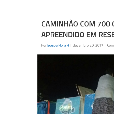
CAMINHÃO COM 700 Q
APREENDIDO EM RES
Por
Equipe Hora H
|
dezembro 20, 2017
|
Come