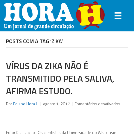
POSTS COM A TAG ‘ZIKA’
VÍRUS DA ZIKA NÃO É
TRANSMITIDO PELA SALIVA,
AFIRMA ESTUDO.
em
Por
Equipe Hora H
|
agosto 1, 2017
|
Comentários desativados
Vírus
da
Zika
não
Foto: Divulgação Os cientistas da Universidade do Wisconsin-